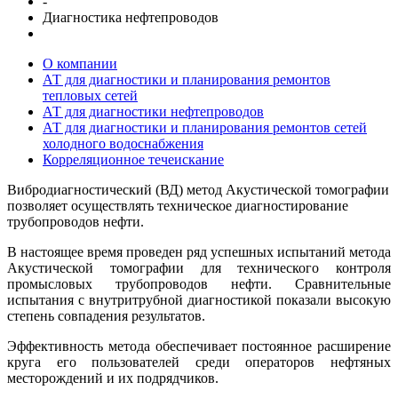
-
Диагностика нефтепроводов
О компании
АТ для диагностики и планирования ремонтов
тепловых сетей
АТ для диагностики нефтепроводов
АТ для диагностики и планирования ремонтов сетей
холодного водоснабжения
Корреляционное течеискание
Вибродиагностический (ВД) метод Акустической томографии
позволяет осуществлять техническое диагностирование
трубопроводов нефти.
В настоящее время проведен ряд успешных испытаний метода
Акустической томографии для технического контроля
промысловых трубопроводов нефти. Сравнительные
испытания с внутритрубной диагностикой показали высокую
степень совпадения результатов.
Эффективность метода обеспечивает постоянное расширение
круга его пользователей среди операторов нефтяных
месторождений и их подрядчиков.