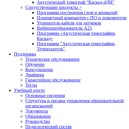
Акустический томограф "Каскад-4ДН"
Сопутствующие продукты >
Программа построения схем и аномалий
Планшетный компьютер с ПО и ложементом
Удлинитель кабеля для датчиков
Вибропреобразователи А23
Программа «Акустическая томография-
Каскад»
Программа "Акустическая томография-
Течеискатель"
Поддержка
Техническое обслуживание
Обучение
Консультации
Драйвера
Гарантийное обслуживание
Тесты
Учебный центр
Основные сведения
Структура и органы управления образовательной
организацией
Документы
Образование
Руководство
Педагогический состав